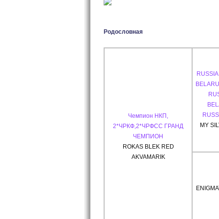
Родословная
RUSSIA
BELARU
RUS
BEL
RUSS
Чемпион НКП,
MY SI
2*ЧРКФ,2*ЧРФСС ГРАНД
ЧЕМПИОН
ROKAS BLEK RED
AKVAMARIK
ENIGMA