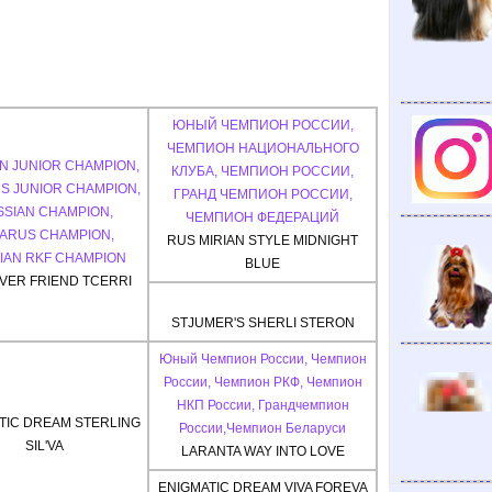
ЮНЫЙ ЧЕМПИОН РОССИИ,
ЧЕМПИОН НАЦИОНАЛЬНОГО
N JUNIOR CHAMPION,
КЛУБА, ЧЕМПИОН РОССИИ,
S JUNIOR CHAMPION,
ГРАНД ЧЕМПИОН РОССИИ,
SIAN CHAMPION,
ЧЕМПИОН ФЕДЕРАЦИЙ
ARUS CHAMPION,
RUS MIRIAN STYLE MIDNIGHT
IAN RKF CHAMPION
BLUE
LVER FRIEND TCERRI
STJUMER'S SHERLI STERON
Юный Чемпион России, Чемпион
России, Чемпион РКФ, Чемпион
НКП России, Грандчемпион
TIC DREAM STERLING
России,Чемпион Беларуси
SIL'VA
LARANTA WAY INTO LOVE
ENIGMATIC DREAM VIVA FOREVA