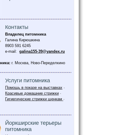
Контакты
Владелец питомника
Галина Кирюшкина
8903 591 6245
e-mail:
galina155-39@yandex.ru
ника:
г. Москва, Ново-Переделкино
Услуги питомника
Помощь в показе на выставках
·
Красивые домашние стрижки
·
Гигиегические стрижки щенкам
·
Йоркширские терьеры
питомника