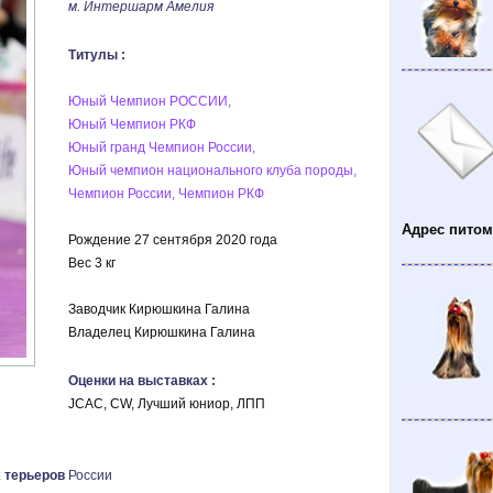
м. Интершарм Амелия
Титулы :
Юный Чемпион РОССИИ,
Юный Чемпион РКФ
Юный гранд Чемпион России,
Юный чемпион национального клуба породы,
Чемпион России, Чемпион РКФ
Адрес питом
Рождение 27 сентября 2020 года
Вес 3 кг
Заводчик Кирюшкина Галина
Владелец Кирюшкина Галина
Оценки на выставках :
JCAC, CW, Лучший юниор, ЛПП
 терьеров
России