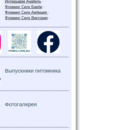
Интершарм Анабель
·
Флеминг Силк Барби
·
Флеминг Силк Амбиция
·
Флеминг Силк Виктория
·
Выпускники питомника
Фотогалерея