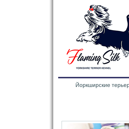
Йоркширские терьеры